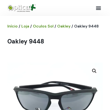
Início
/
Loja
/
Oculos Sol
/
Oakley
/ Oakley 9448
Oakley 9448