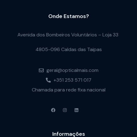
Onde Estamos?
Avenida dos Bombeiros Voluntários – Loja 33
4805-096 Caldas das Taipas
geral@opticalmais.com
+351 253 571 017
Chamada para rede fixa nacional
Informações