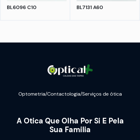
BL6096 C10
BL7131 A60
Optometria/Contactologia/Serviços de ótica
A Otica Que Olha Por Si E Pela
Sua Familia