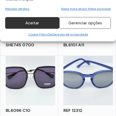
Manage vendors
Read more about these purposes
Aceitar
Gerenciar opções
Cookie Policy
Declaração de privacidade
SHE745 0700
BL6101 A11
BL6096 C10
REF 12312