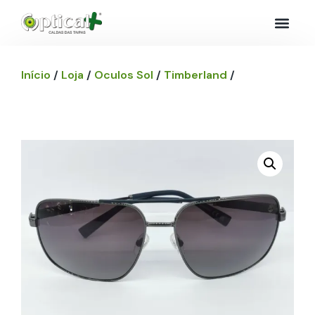
Início
/
Loja
/
Oculos Sol
/
Timberland
/