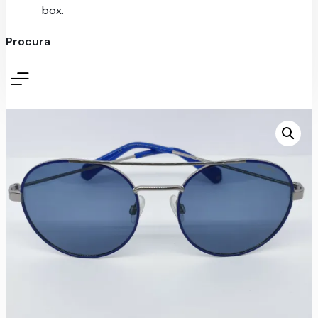
box.
Procura