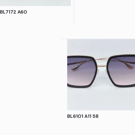
BL7172 A60
BL6101 A11 58