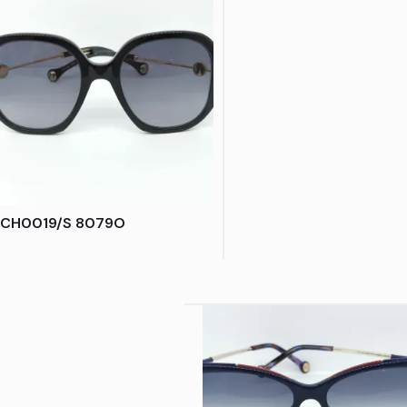
CH0019/S 8079O