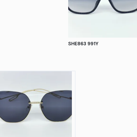
SHE863 991Y