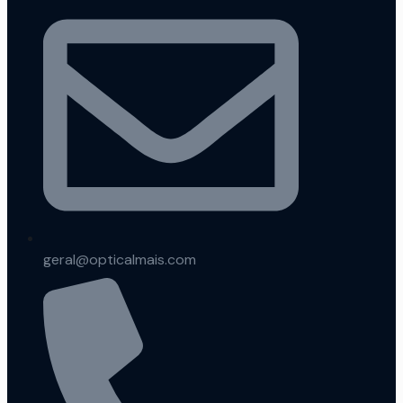
geral@opticalmais.com