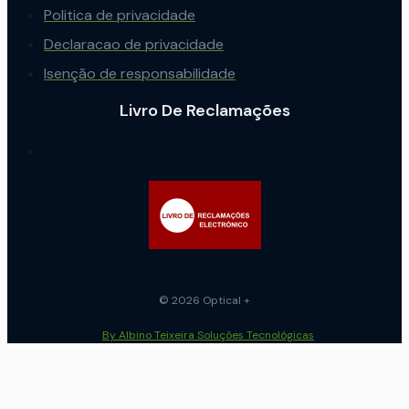
Politica de privacidade
Declaracao de privacidade
Isenção de responsabilidade
Livro De Reclamações
© 2026 Optical +
By Albino Teixeira Soluções Tecnológicas