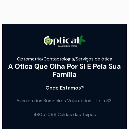
Optometria/Contactologia/Serviços de ótica
A Otica Que Olha Por Si E Pela Sua
Familia
Onde Estamos?
Avenida dos Bombeiros Voluntários – Loja 33
4805-096 Caldas das Taipas