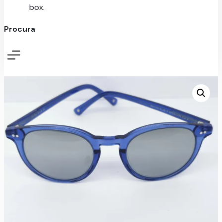
box.
Procura