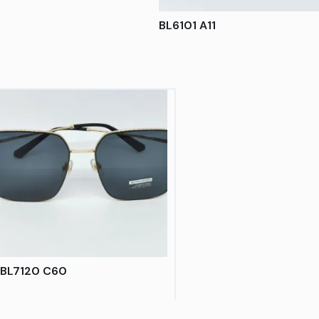
BL6101 A11
BL7120 C60