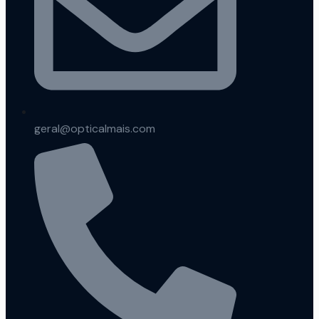
geral@opticalmais.com