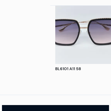
BL6101 A11 58