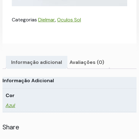
Categorias
Dielmar
,
Oculos Sol
Informação adicional
Avaliações (0)
Informação Adicional
Cor
Azul
Share