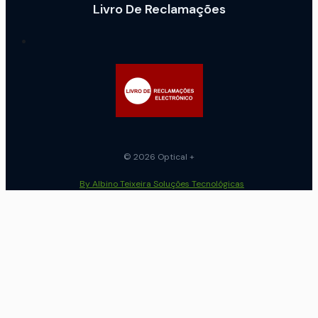
Livro De Reclamações
© 2026 Optical +
By Albino Teixeira Soluções Tecnológicas