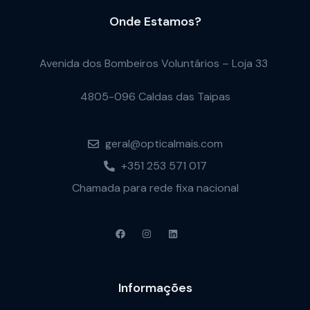
Onde Estamos?
Avenida dos Bombeiros Voluntários – Loja 33
4805-096 Caldas das Taipas
geral@opticalmais.com
+351 253 571 017
Chamada para rede fixa nacional
Informações