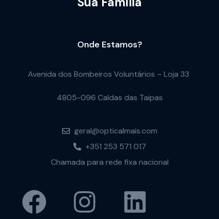
Sua Familia
Onde Estamos?
Avenida dos Bombeiros Voluntários – Loja 33
4805-096 Caldas das Taipas
geral@opticalmais.com
+351 253 571 017
Chamada para rede fixa nacional