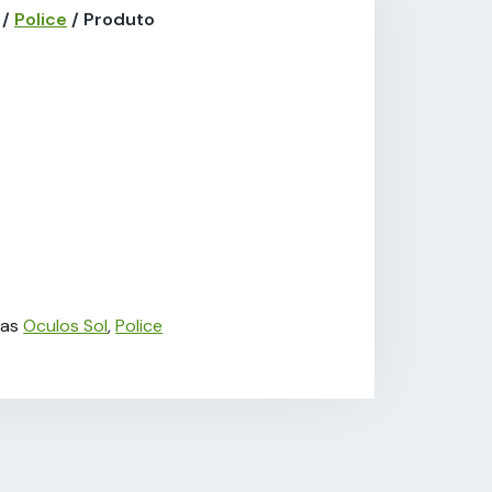
/
Police
/ Produto
ias
Oculos Sol
,
Police