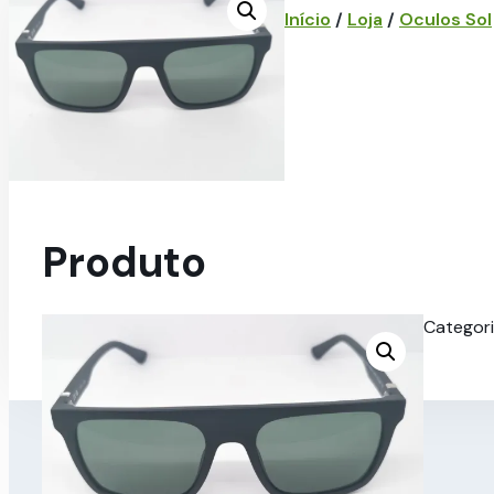
Início
/
Loja
/
Oculos Sol
Produto
Categor