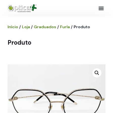
Início
/
Loja
/
Graduados
/
Furla
/ Produto
Produto