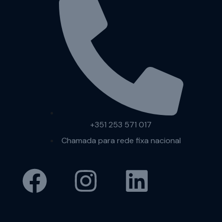
+351 253 571 017
Chamada para rede fixa nacional