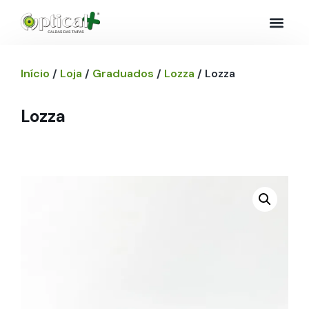
Início
/
Loja
/
Graduados
/
Lozza
/ Lozza
Lozza