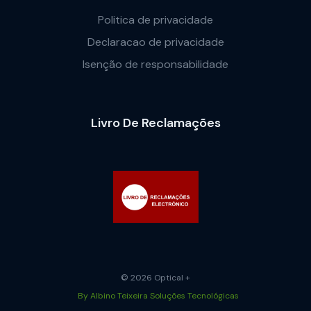
Politica de privacidade
Declaracao de privacidade
Isenção de responsabilidade
Livro De Reclamações
© 2026 Optical +
By Albino Teixeira Soluções Tecnológicas