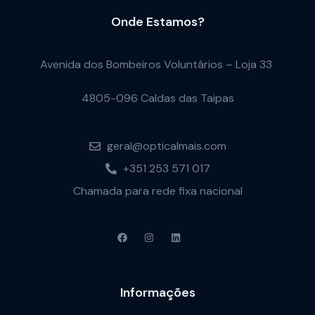
Onde Estamos?
Avenida dos Bombeiros Voluntários – Loja 33
4805-096 Caldas das Taipas
geral@opticalmais.com
+351 253 571 017
Chamada para rede fixa nacional
Informações