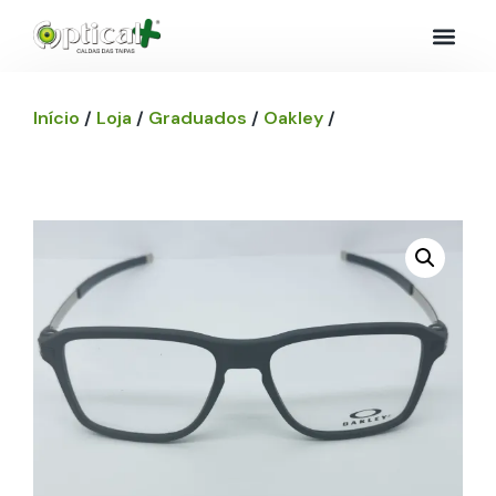
Início
/
Loja
/
Graduados
/
Oakley
/