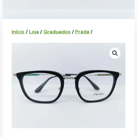
Início
/
Loja
/
Graduados
/
Prada
/