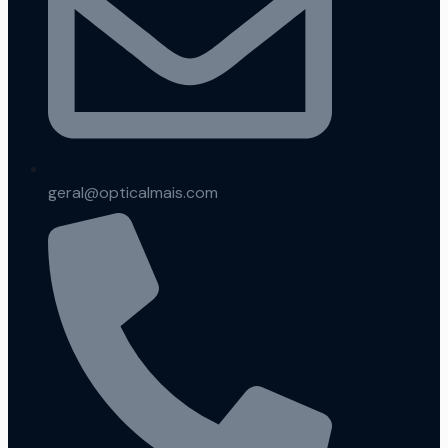
geral@opticalmais.com