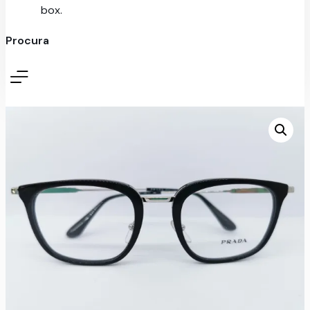
box.
Procura