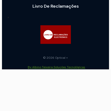
Livro De Reclamações
© 2026 Optical +
By Albino Teixeira Soluções Tecnológicas