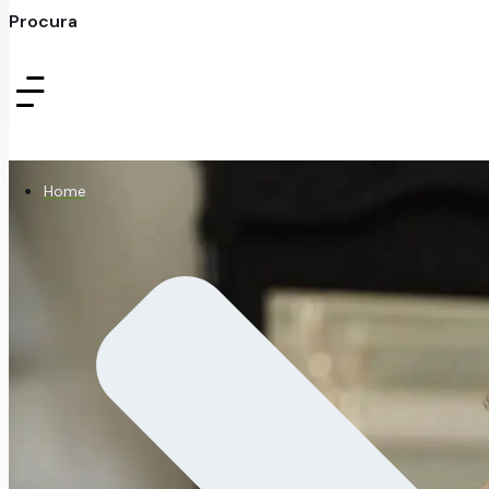
Procura
Home