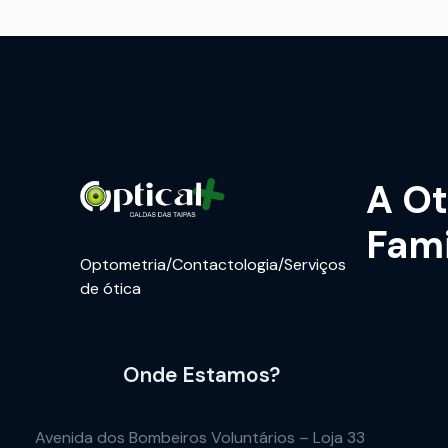
A Ot
Fami
Optometria/Contactologia/Serviços
de ótica
Onde Estamos?
Avenida dos Bombeiros Voluntários – Loja 33