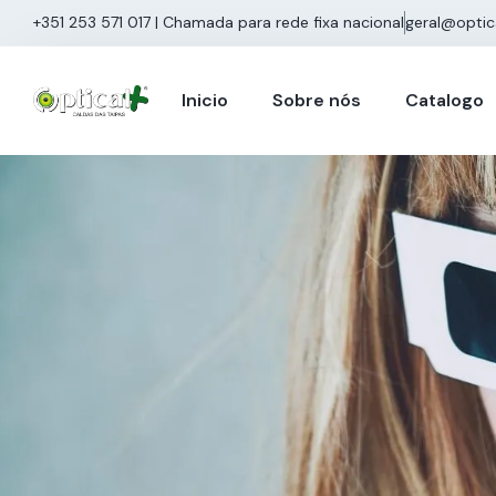
+351 253 571 017 | Chamada para rede fixa nacional
geral@optic
Inicio
Sobre nós
Catalogo