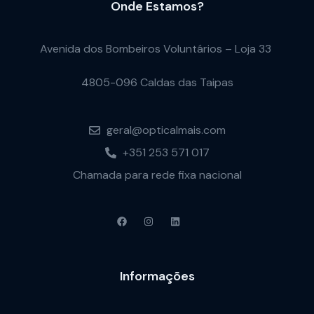
Onde Estamos?
Avenida dos Bombeiros Voluntários – Loja 33
4805-096 Caldas das Taipas
geral@opticalmais.com
+351 253 571 017
Chamada para rede fixa nacional
Informações